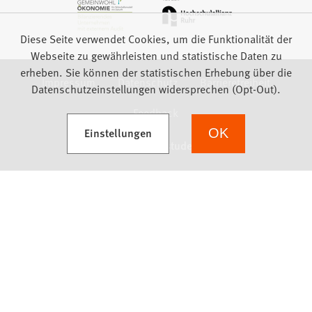
Diese Seite verwendet Cookies, um die Funktionalität der
Webseite zu gewährleisten und statistische Daten zu
erheben. Sie können der statistischen Erhebung über die
Impressum
Datenschutz
Barrierefreiheit
Datenschutzeinstellungen widersprechen (Opt-Out).
Feedback
(Öffnet in einem neuen Tab)
Einstellungen
OK
we focus on students