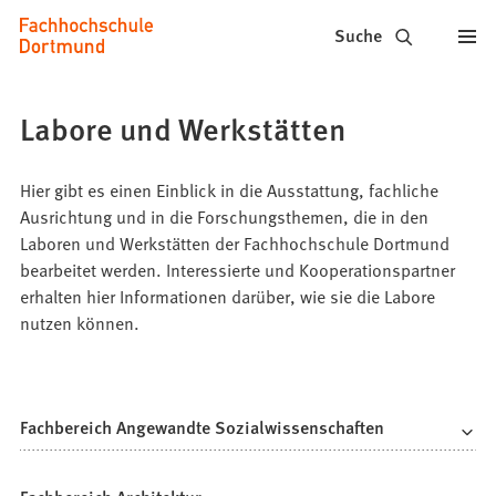
Fachhochschule
Inhalt anspringen
Suche
Dortmund
-
Labore und Werkstätten
Studium,
Studiengänge,
Hier gibt es einen Einblick in die Ausstattung, fachliche
Ausrichtung und in die Forschungsthemen, die in den
Bewerbung
Laboren und Werkstätten der Fachhochschule Dortmund
bearbeitet werden. Interessierte und Kooperationspartner
erhalten hier Informationen darüber, wie sie die Labore
nutzen können.
Fachbereich Angewandte Sozialwissenschaften