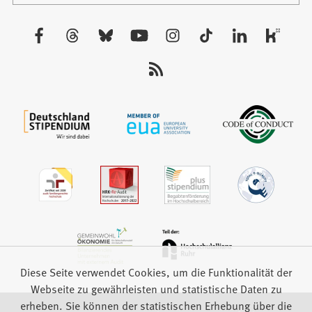
einem
neuen
Besuchen
Tab)
Sie
uns
auf:
Diese Seite verwendet Cookies, um die Funktionalität der
Webseite zu gewährleisten und statistische Daten zu
erheben. Sie können der statistischen Erhebung über die