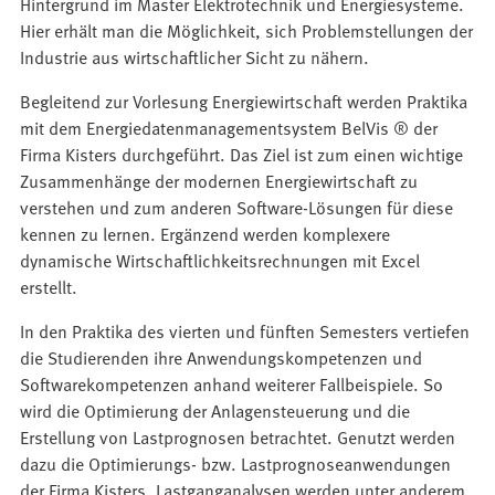
Hintergrund im Master Elektrotechnik und Energiesysteme.
Hier erhält man die Möglichkeit, sich Problemstellungen der
Industrie aus wirtschaftlicher Sicht zu nähern.
Begleitend zur Vorlesung Energiewirtschaft werden Praktika
mit dem Energiedatenmanagementsystem BelVis ® der
Firma Kisters durchgeführt. Das Ziel ist zum einen wichtige
Zusammenhänge der modernen Energiewirtschaft zu
verstehen und zum anderen Software-Lösungen für diese
kennen zu lernen. Ergänzend werden komplexere
dynamische Wirtschaftlichkeitsrechnungen mit Excel
erstellt.
In den Praktika des vierten und fünften Semesters vertiefen
die Studierenden ihre Anwendungskompetenzen und
Softwarekompetenzen anhand weiterer Fallbeispiele. So
wird die Optimierung der Anlagensteuerung und die
Erstellung von Lastprognosen betrachtet. Genutzt werden
dazu die Optimierungs- bzw. Lastprognoseanwendungen
der Firma Kisters. Lastganganalysen werden unter anderem