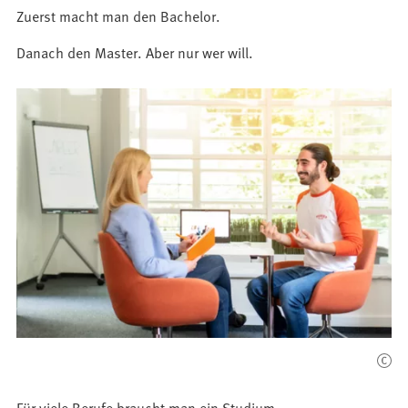
Zuerst macht man den Bachelor.
Danach den Master. Aber nur wer will.
Für viele Berufe braucht man ein Studium.