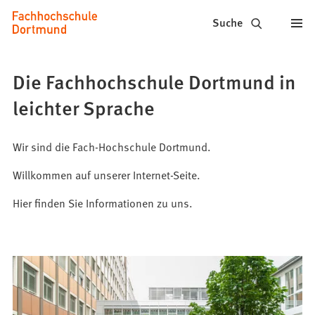
Fachhochschule
Inhalt anspringen
Suche
Dortmund
-
Die Fachhochschule Dortmund in
Studium,
leichter Sprache
Studiengänge,
Bewerbung
Wir sind die Fach-Hochschule Dortmund.
Willkommen auf unserer Internet-Seite.
Hier finden Sie Informationen zu uns.