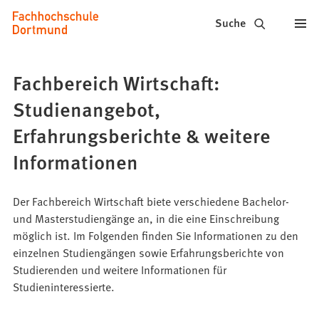
Fachhochschule
Inhalt anspringen
Suche
Dortmund
-
Fachbereich Wirtschaft:
Studium,
Studienangebot,
Studiengänge,
Erfahrungsberichte & weitere
Bewerbung
Informationen
Der Fachbereich Wirtschaft biete verschiedene Bachelor-
und Masterstudiengänge an, in die eine Einschreibung
möglich ist. Im Folgenden finden Sie Informationen zu den
einzelnen Studiengängen sowie Erfahrungsberichte von
Studierenden und weitere Informationen für
Studieninteressierte.