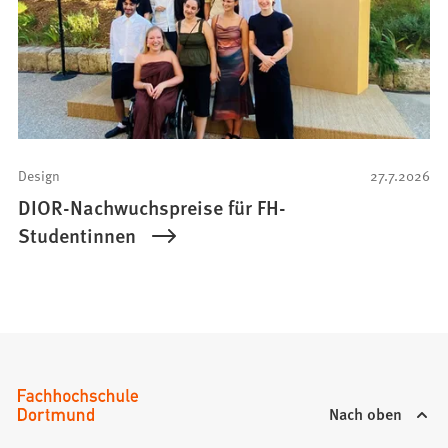
Design
27.7.2026
DIOR-Nachwuchspreise für FH-
Studentinnen
Nach oben