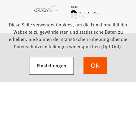
Diese Seite verwendet Cookies, um die Funktionalität der
Webseite zu gewährleisten und statistische Daten zu
erheben. Sie können der statistischen Erhebung über die
Impressum
Datenschutz
Barrierefreiheit
Datenschutzeinstellungen widersprechen (Opt-Out).
Feedback
(Öffnet in einem neuen Tab)
Einstellungen
OK
we focus on students