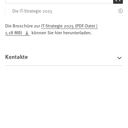
den
Die IT-Strategie 2025
Bilder
Die Broschüre zur
IT-Strategie 2025
PDF
-Datei
1,18 MB
können Sie hier herunterladen.
Kontakte