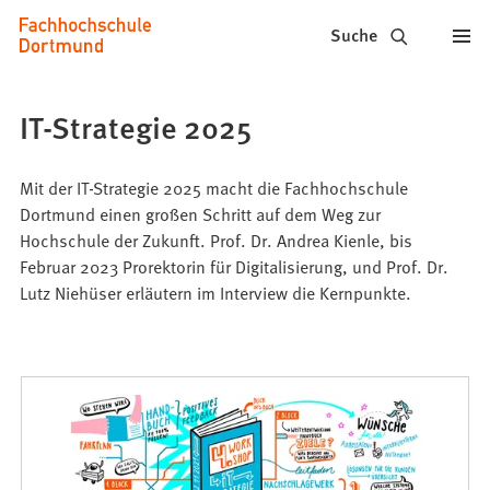
Fachhochschule
Inhalt anspringen
Suche
Dortmund
-
IT-Strategie 2025
Studium,
Studiengänge,
Mit der IT-Strategie 2025 macht die Fachhochschule
Dortmund einen großen Schritt auf dem Weg zur
Bewerbung
Hochschule der Zukunft. Prof. Dr. Andrea Kienle, bis
Februar 2023 Prorektorin für Digitalisierung, und Prof. Dr.
Lutz Niehüser erläutern im Interview die Kernpunkte.