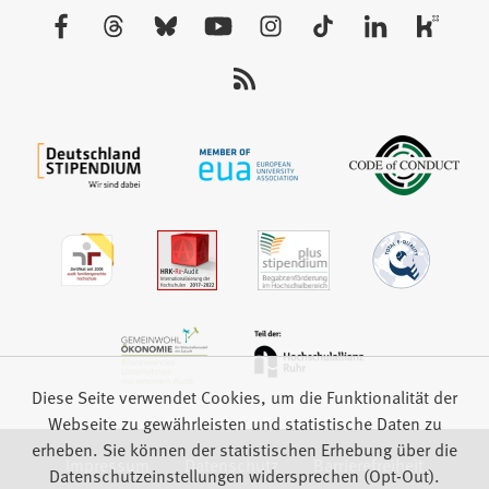
neuen
Besuchen
Tab)
Sie
uns
auf:
Diese Seite verwendet Cookies, um die Funktionalität der
Webseite zu gewährleisten und statistische Daten zu
erheben. Sie können der statistischen Erhebung über die
Impressum
Datenschutz
Barrierefreiheit
Datenschutzeinstellungen widersprechen (Opt-Out).