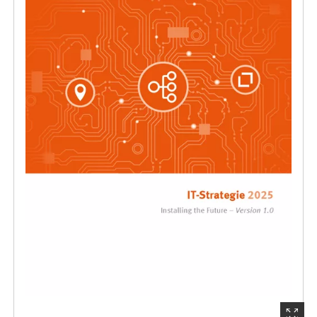
(Startet