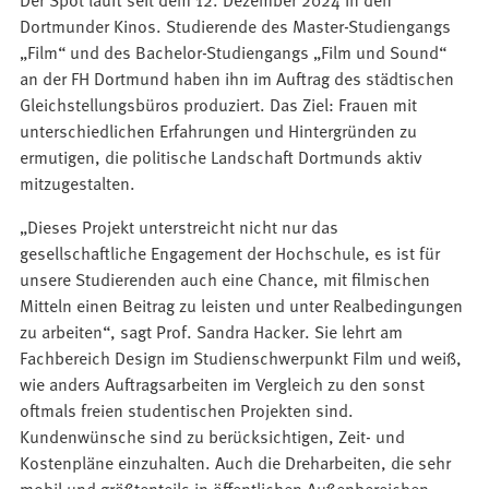
Dortmunder Kinos. Studierende des Master-Studiengangs
„Film“ und des Bachelor-Studiengangs „Film und Sound“
an der FH Dortmund haben ihn im Auftrag des städtischen
Gleichstellungsbüros produziert. Das Ziel: Frauen mit
unterschiedlichen Erfahrungen und Hintergründen zu
ermutigen, die politische Landschaft Dortmunds aktiv
mitzugestalten.
„Dieses Projekt unterstreicht nicht nur das
gesellschaftliche Engagement der Hochschule, es ist für
unsere Studierenden auch eine Chance, mit filmischen
Mitteln einen Beitrag zu leisten und unter Realbedingungen
zu arbeiten“, sagt Prof. Sandra Hacker. Sie lehrt am
Fachbereich Design im Studienschwerpunkt Film und weiß,
wie anders Auftragsarbeiten im Vergleich zu den sonst
oftmals freien studentischen Projekten sind.
Kundenwünsche sind zu berücksichtigen, Zeit- und
Kostenpläne einzuhalten. Auch die Dreharbeiten, die sehr
mobil und größtenteils in öffentlichen Außenbereichen