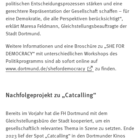
politischen Entscheidungsprozessen stärken und eine
gerechtere Repräsentation der Gesellschaft schaffen – für
eine Demokratie, die alle Perspektiven berücksichtigt“,
erklärt Maresa Feldmann, Gleichstellungsbeauftragte der
Stadt Dortmund.
Weitere Informationen und eine Broschüre zu „SHE FOR
DEMOCRACY“ mit unterschiedlichen Workshops des
Politikprogramms sind ab sofort online auf
(Öffnet
www.dortmund.de/shefordemocracy
zu finden.
in
einem
neuen
Nachfolgeprojekt zu „Catcalling“
Tab)
Bereits im Vorjahr hat die FH Dortmund mit dem
Gleichstellungsbüro der Stadt kooperiert, um ein
gesellschaftlich relevantes Thema in Szene zu setzten. Ende
2023 lief der Spot „Catcalling“ in den Dortmunder Kinos