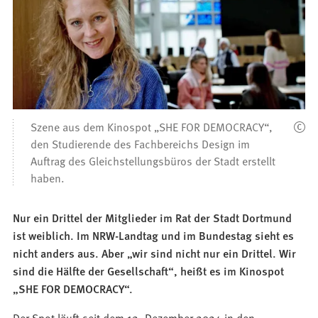
Szene aus dem Kinospot „SHE FOR DEMOCRACY“,
den Studierende des Fachbereichs Design im
Auftrag des Gleichstellungsbüros der Stadt erstellt
haben.
Nur ein Drittel der Mitglieder im Rat der Stadt Dortmund
ist weiblich. Im NRW-Landtag und im Bundestag sieht es
nicht anders aus. Aber „wir sind nicht nur ein Drittel. Wir
sind die Hälfte der Gesellschaft“, heißt es im Kinospot
„SHE FOR DEMOCRACY“.
Der Spot läuft seit dem 12. Dezember 2024 in den