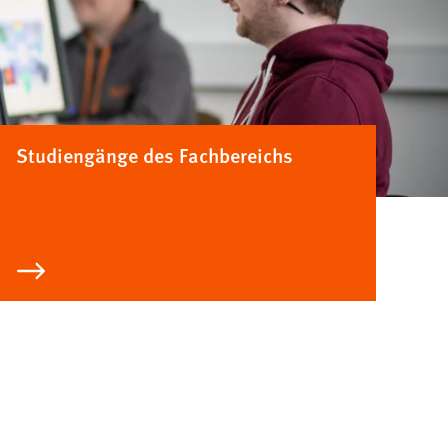
Studiengänge des Fachbereichs