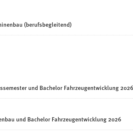
inenbau (berufsbegleitend)
issemester und Bachelor Fahrzeugentwicklung 202
enbau und Bachelor Fahrzeugentwicklung 2026