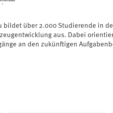
bildet über 2.000 Studierende in d
eugentwicklung aus. Dabei orientiert
gänge an den zukünftigen Aufgabenb