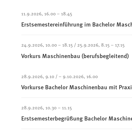
11.9.2026
16.00
–
18.45
Erstsemestereinführung im Bachelor Masch
24.9.2026
10.00
–
18.15
25.9.2026
8.15
–
17.15
Vorkurs Maschinenbau (berufsbegleitend)
28.9.2026
9.10
–
9.10.2026
16.00
Vorkurse Bachelor Maschinenbau mit Prax
28.9.2026
10.30
–
11.15
Erstsemesterbegrüßung Bachelor Maschin