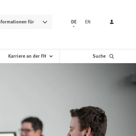
nformationen für
DE
EN
Karriere an der FH
Suche