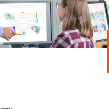
hinenbau