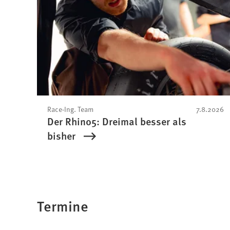
Race-Ing. Team
7.8.2026
Der Rhino5: Dreimal besser als
bisher
Termine