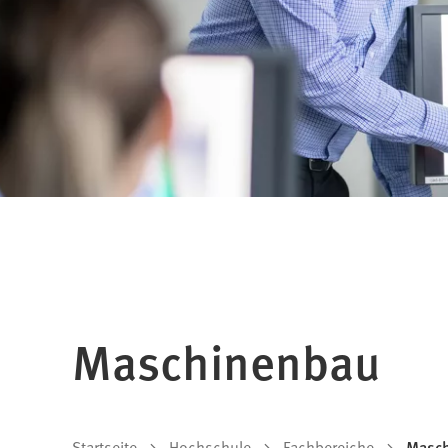
Maschinenbau
Startseite
Hochschule
Fachbereiche
Masc