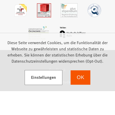
Diese Seite verwendet Cookies, um die Funktionalität der
Webseite zu gewährleisten und statistische Daten zu
erheben. Sie können der statistischen Erhebung über die
Impressum
Datenschutz
Barrierefreiheit
Datenschutzeinstellungen widersprechen (Opt-Out).
Feedback
(Öffnet in einem neuen Tab)
Einstellungen
OK
we focus on students