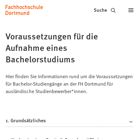
Fachhochschule
Inhalt anspringen
Suche
Dortmund
-
Voraussetzungen für die
Studium,
Aufnahme eines
Studiengänge,
Bachelorstudiums
Bewerbung
Hier finden Sie Informationen rund um die Voraussetzungen
für Bachelor-Studiengänge an der FH Dortmund für
ausländische Studienbewerber*innen.
1. Grundsätzliches