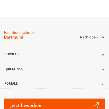
Nach oben
SERVICES
QUICKLINKS
PORTALE
(Öffnet
Jetzt bewerben