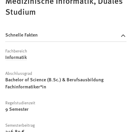
Medizinische Informatik, Duales
Studium
Schnelle Fakten
Fachbereich
Informatik
Abschlussgrad
Bachelor of Science (B.Sc.) & Berufsausbildung
Fachinformatiker*in
Regelstudienzeit
9 Semester
Semesterbeitrag
346,80 €