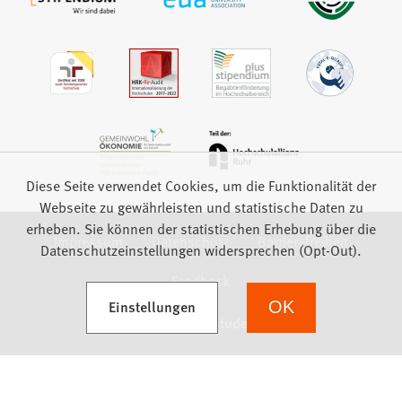
Diese Seite verwendet Cookies, um die Funktionalität der
Webseite zu gewährleisten und statistische Daten zu
erheben. Sie können der statistischen Erhebung über die
Impressum
Datenschutz
Barrierefreiheit
Datenschutzeinstellungen widersprechen (Opt-Out).
Feedback
(Öffnet in einem neuen Tab)
Einstellungen
OK
we focus on students