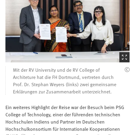
(Startet
den
Mit der RV University und de RV College of
Bilder
Architeture hat die FH Dortmund, vertreten durch
Prof. Dr. Stephan Weyers (links) zwei gemeinsame
Erklärungen zur Zusammenarbeit unterzeichnet.
Ein weiteres Highlight der Reise war der Besuch beim PSG
College of Technology, einer der führenden technischen
Hochschulen Indiens und Partner im Deutschen
Hochschulkonsortium für Internationale Kooperationen