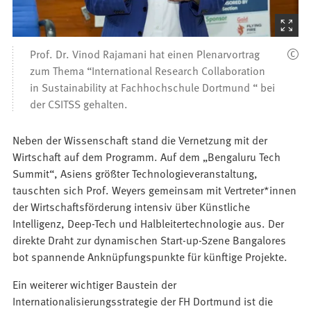
(Startet
den
Prof. Dr. Vinod Rajamani hat einen Plenarvortrag
Bilder
zum Thema “International Research Collaboration
in Sustainability at Fachhochschule Dortmund “ bei
der CSITSS gehalten.
Neben der Wissenschaft stand die Vernetzung mit der
Wirtschaft auf dem Programm. Auf dem „Bengaluru Tech
Summit“, Asiens größter Technologieveranstaltung,
tauschten sich Prof. Weyers gemeinsam mit Vertreter*innen
der Wirtschaftsförderung intensiv über Künstliche
Intelligenz, Deep-Tech und Halbleitertechnologie aus. Der
direkte Draht zur dynamischen Start-up-Szene Bangalores
bot spannende Anknüpfungspunkte für künftige Projekte.
Ein weiterer wichtiger Baustein der
Internationalisierungsstrategie der FH Dortmund ist die