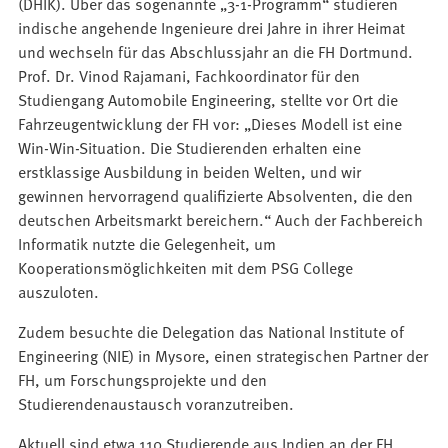
(DHIK). Über das sogenannte „3-1-Programm“ studieren
indische angehende Ingenieure drei Jahre in ihrer Heimat
und wechseln für das Abschlussjahr an die FH Dortmund.
Prof. Dr. Vinod Rajamani, Fachkoordinator für den
Studiengang Automobile Engineering, stellte vor Ort die
Fahrzeugentwicklung der FH vor: „Dieses Modell ist eine
Win-Win-Situation. Die Studierenden erhalten eine
erstklassige Ausbildung in beiden Welten, und wir
gewinnen hervorragend qualifizierte Absolventen, die den
deutschen Arbeitsmarkt bereichern.“ Auch der Fachbereich
Informatik nutzte die Gelegenheit, um
Kooperationsmöglichkeiten mit dem PSG College
auszuloten.
Zudem besuchte die Delegation das National Institute of
Engineering (NIE) in Mysore, einen strategischen Partner der
FH, um Forschungsprojekte und den
Studierendenaustausch voranzutreiben.
Aktuell sind etwa 110 Studierende aus Indien an der FH