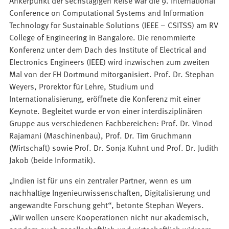
Ankerpunkt der sechstägigen Reise war die 9. International
Conference on Computational Systems and Information
Technology for Sustainable Solutions (IEEE – CSITSS) am RV
College of Engineering in Bangalore. Die renommierte
Konferenz unter dem Dach des Institute of Electrical and
Electronics Engineers (IEEE) wird inzwischen zum zweiten
Mal von der FH Dortmund mitorganisiert. Prof. Dr. Stephan
Weyers, Prorektor für Lehre, Studium und
Internationalisierung, eröffnete die Konferenz mit einer
Keynote. Begleitet wurde er von einer interdisziplinären
Gruppe aus verschiedenen Fachbereichen: Prof. Dr. Vinod
Rajamani (Maschinenbau), Prof. Dr. Tim Gruchmann
(Wirtschaft) sowie Prof. Dr. Sonja Kuhnt und Prof. Dr. Judith
Jakob (beide Informatik).
„Indien ist für uns ein zentraler Partner, wenn es um
nachhaltige Ingenieurwissenschaften, Digitalisierung und
angewandte Forschung geht“, betonte Stephan Weyers.
„Wir wollen unsere Kooperationen nicht nur akademisch,