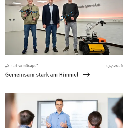
„SmartFarmScape“
13.7.2026
Gemeinsam stark am Himmel