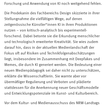
Forschung und Anwendung von KI noch weitgehend fehlen.
Die Prodekanin des Fachbereichs Design skizzierte in ihrer
Stellungnahme die vielfältigen Wege, auf denen
zeitgenössische Künstler*innen KI in ihren Produktionen
nutzen – von kritisch-analytisch bis experimentell-
forschend. Dabei betonte sie die Erkundung menschlicher
und technologisch erweiterter Kreativität. Sie wies zudem
darauf hin, dass in der aktuellen Medienlandschaft der
Fokus oft auf Risiken und Technikfolgenabschätzungen
liegt, insbesondere im Zusammenhang mit Deepfakes und
Memes, die durch KI generiert werden. Die Bedeutung einer
neuen Medienpädagogik sei daher nicht zu unterschätzen,
erklärte die Wissenschaftlerin. Sie warnte aber vor
übermäßiger Regulierung und Verboten und plädierte
stattdessen für die Anerkennung neuer Geschäftsmodelle
und Entwicklungspotenziale im Kunst- und Kulturbereich.
Vor dem Kultur- und Medienausschuss des NRW-Landtags