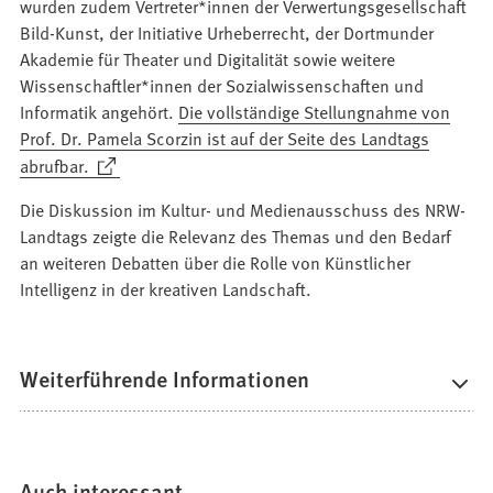
wurden zudem Vertreter*innen der Verwertungsgesellschaft
Bild-Kunst, der Initiative Urheberrecht, der Dortmunder
Akademie für Theater und Digitalität sowie weitere
Wissenschaftler*innen der Sozialwissenschaften und
Informatik angehört.
Die vollständige Stellungnahme von
Prof. Dr. Pamela Scorzin ist auf der Seite des Landtags
(Öffnet
abrufbar.
in
Die Diskussion im Kultur- und Medienausschuss des NRW-
einem
Landtags zeigte die Relevanz des Themas und den Bedarf
neuen
an weiteren Debatten über die Rolle von Künstlicher
Tab)
Intelligenz in der kreativen Landschaft.
Weiterführende Informationen
Auch interessant