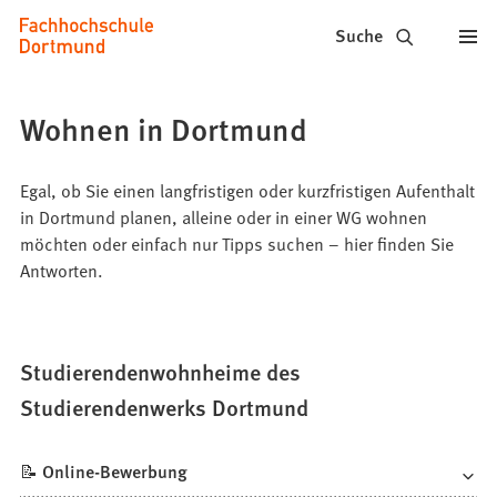
Fachhochschule
Inhalt anspringen
Suche
Dortmund
-
Wohnen in Dortmund
Studium,
Studiengänge,
Egal, ob Sie einen langfristigen oder kurzfristigen Aufenthalt
in Dortmund planen, alleine oder in einer WG wohnen
Bewerbung
möchten oder einfach nur Tipps suchen – hier finden Sie
Antworten.
Studierendenwohnheime des
Studierendenwerks Dortmund
📝 Online-Bewerbung