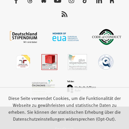
Tab)
Sie
uns
auf:
Diese Seite verwendet Cookies, um die Funktionalität der
Webseite zu gewährleisten und statistische Daten zu
erheben. Sie können der statistischen Erhebung über die
Impressum
Datenschutz
Barrierefreiheit
Datenschutzeinstellungen widersprechen (Opt-Out).
Feedback