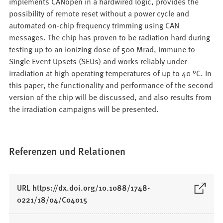
implements CANopen in a hardwired logic, provides the
possibility of remote reset without a power cycle and
automated on-chip frequency trimming using CAN
messages. The chip has proven to be radiation hard during
testing up to an ionizing dose of 500 Mrad, immune to
Single Event Upsets (SEUs) and works reliably under
irradiation at high operating temperatures of up to 40 °C. In
this paper, the functionality and performance of the second
version of the chip will be discussed, and also results from
the irradiation campaigns will be presented.
Referenzen und Relationen
URL https://dx.doi.org/10.1088/1748-
(
0221/18/04/C04015
Ö