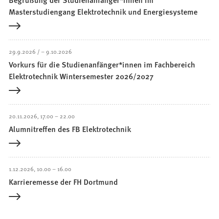
Masterstudiengang Elektrotechnik und Energiesysteme
29.9.2026
–
9.10.2026
Vorkurs für die Studienanfänger*innen im Fachbereich
Elektrotechnik Wintersemester 2026/2027
20.11.2026
17.00
–
22.00
Alumnitreffen des FB Elektrotechnik
1.12.2026
10.00
–
16.00
Karrieremesse der FH Dortmund