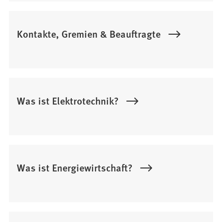
Kontakte, Gremien & Beauftragte
Was ist Elektrotechnik?
Was ist Energiewirtschaft?