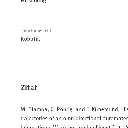
Forschungsfeld
Robotik
Zitat
M. Stampa, C. Röhrig, and F. Künemund, “Es
trajectories of an omnidirectional automated
International Workshop on Intelligent Data