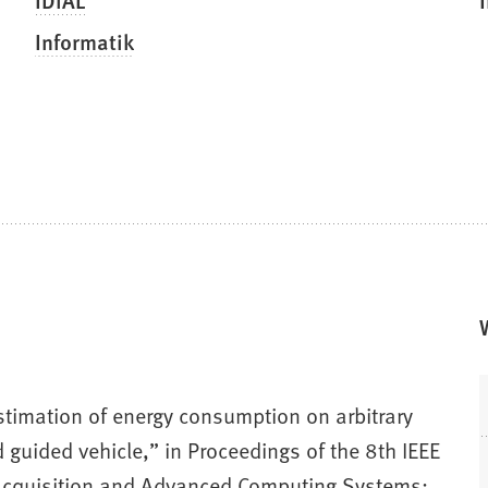
Informatik
timation of energy consumption on arbitrary
 guided vehicle,” in Proceedings of the 8th IEEE
 Acquisition and Advanced Computing Systems: