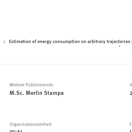
Estimation of energy consumption on arbitrary trajectories
Weitere Publizierende
V
M.Sc. Merlin Stampa
Organisationseinheit
F
IDiAL