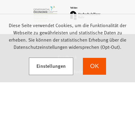
Diese Seite verwendet Cookies, um die Funktionalität der
Webseite zu gewährleisten und statistische Daten zu
erheben. Sie können der statistischen Erhebung über die
Impressum
Datenschutz
Barrierefreiheit
Datenschutzeinstellungen widersprechen (Opt-Out).
Feedback
(Öffnet in einem neuen Tab)
Einstellungen
OK
we focus on students