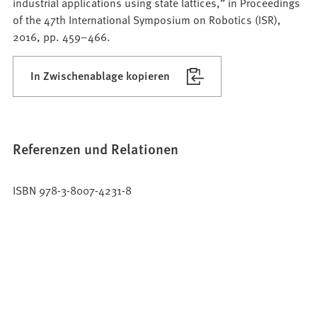
industrial applications using state lattices,” in Proceedings
of the 47th International Symposium on Robotics (ISR),
2016, pp. 459–466.
In Zwischenablage kopieren
Referenzen und Relationen
ISBN 978-3-8007-4231-8