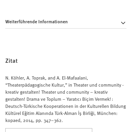
Weiterführende Informationen
Zitat
N. Köhler, A. Toprak, and A. El-Mafaalani,
“Theaterpädagogische Kultur,” in Theater und community -
kreativ gestalten! Theater und community – kreativ
gestalten! Drama ve Toplum – Yaratıcı Biçim Vermek! :
Deutsch-Türkische Kooperationen in der Kulturellen Bildung
Kültürel Eğitim Alanında Türk-Alman İş Birliği, München:
kopaed, 2014, pp. 347–362.