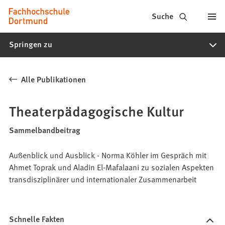
Fachhochschule
Inhalt anspringen
Suche
Dortmund
Springen zu
-
Studium,
Alle Publikationen
Studiengänge,
Bewerbung
Theaterpädagogische Kultur
Sammelbandbeitrag
Außenblick und Ausblick - Norma Köhler im Gespräch mit
Ahmet Toprak und Aladin El-Mafalaani zu sozialen Aspekten
transdisziplinärer und internationaler Zusammenarbeit
Schnelle Fakten