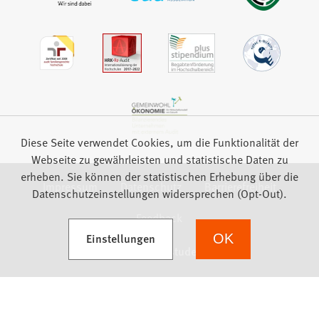
Diese Seite verwendet Cookies, um die Funktionalität der
Webseite zu gewährleisten und statistische Daten zu
erheben. Sie können der statistischen Erhebung über die
Impressum
Datenschutz
Barrierefreiheit
Datenschutzeinstellungen widersprechen (Opt-Out).
Feedback
(Öffnet in einem neuen Tab)
Einstellungen
OK
we focus on students