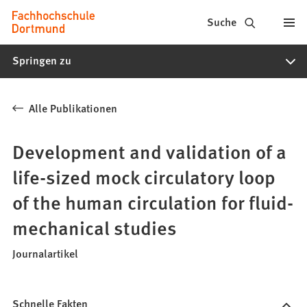
Fachhochschule
Inhalt anspringen
Suche
Dortmund
Springen zu
-
Studium,
Alle Publikationen
Studiengänge,
Bewerbung
Development and validation of a
life-sized mock circulatory loop
of the human circulation for fluid-
mechanical studies
Journalartikel
Schnelle Fakten