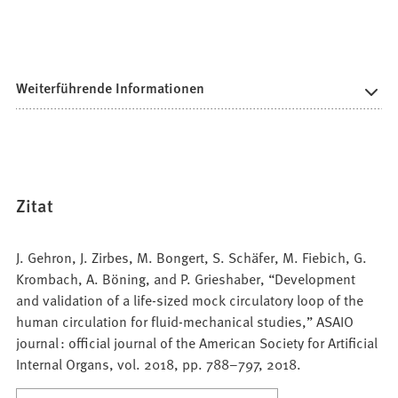
Weiterführende Informationen
Zitat
J. Gehron, J. Zirbes, M. Bongert, S. Schäfer, M. Fiebich, G.
Krombach, A. Böning, and P. Grieshaber, “Development
and validation of a life-sized mock circulatory loop of the
human circulation for fluid-mechanical studies,” ASAIO
journal : official journal of the American Society for Artificial
Internal Organs, vol. 2018, pp. 788–797, 2018.