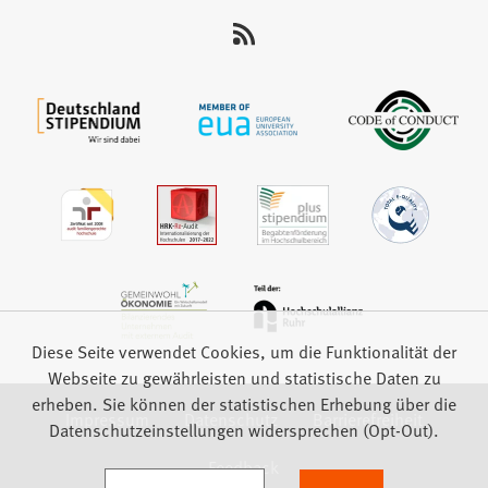
uns
auf:
Diese Seite verwendet Cookies, um die Funktionalität der
Webseite zu gewährleisten und statistische Daten zu
erheben. Sie können der statistischen Erhebung über die
Impressum
Datenschutz
Barrierefreiheit
Datenschutzeinstellungen widersprechen (Opt-Out).
Feedback