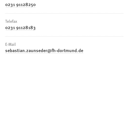
0231 91128250
Telefax
0231 91128183
E-Mail
sebastian.zaunseder
fh-dortmund
de