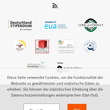
uns
auf:
Diese Seite verwendet Cookies, um die Funktionalität der
Webseite zu gewährleisten und statistische Daten zu
erheben. Sie können der statistischen Erhebung über die
Impressum
Datenschutz
Barrierefreiheit
Datenschutzeinstellungen widersprechen (Opt-Out).
Feedback