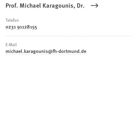
Prof. Michael Karagounis, Dr.
Telefon
0231 91128155
E-Mail
michael.karagounis
fh-dortmund
de