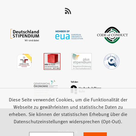
uns
auf:
Diese Seite verwendet Cookies, um die Funktionalität der
Webseite zu gewährleisten und statistische Daten zu
erheben. Sie können der statistischen Erhebung über die
Impressum
Datenschutz
Barrierefreiheit
Datenschutzeinstellungen widersprechen (Opt-Out).
Feedback