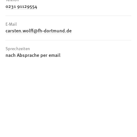
0231 91129554
E-Mail
carsten.wolff
fh-dortmund
de
Sprechzeiten
nach Absprache per email