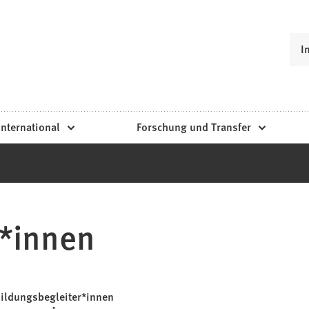
I
International
Forschung und Transfer
r*innen
ildungsbegleiter*innen