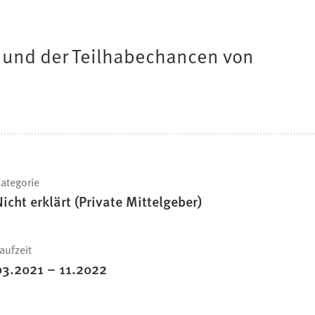
s und der Teilhabechancen von
ategorie
Nicht erklärt (Private Mittelgeber)
aufzeit
03.2021
–
11.2022