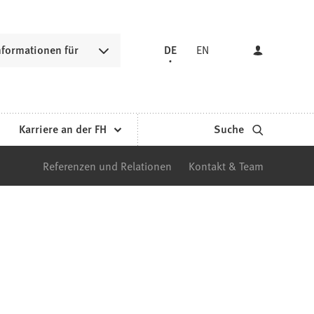
nformationen für
DE
EN
Karriere an der FH
Suche
Referenzen und Relationen
Kontakt & Team