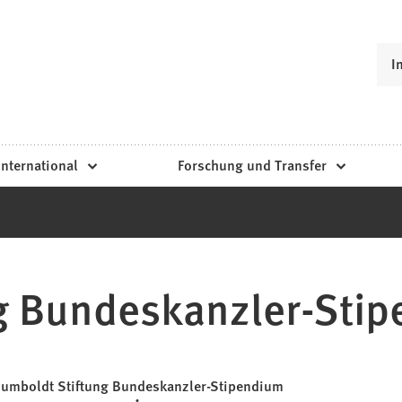
I
International
Forschung und Transfer
g Bundeskanzler-Sti
umboldt Stiftung Bundeskanzler-Stipendium