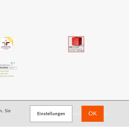
n. Sie
Einstellungen
we focus on students
OK