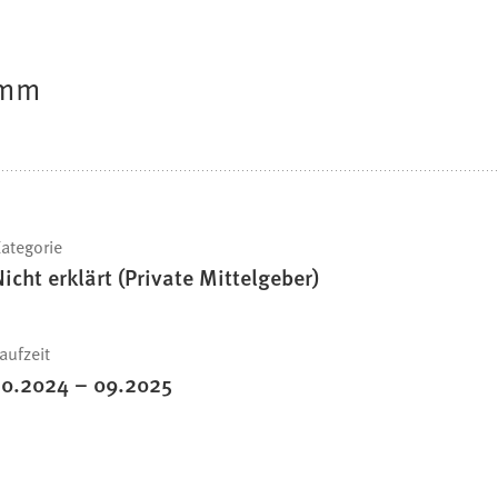
amm
ategorie
Nicht erklärt (Private Mittelgeber)
aufzeit
10.2024
–
09.2025