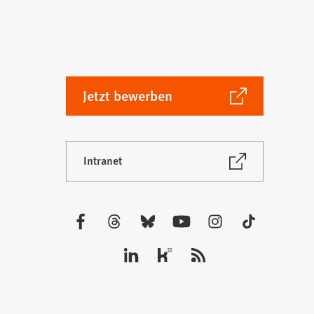
(Öffnet
Jetzt bewerben
in
einem
neuen
(Öffnet
Intranet
Tab)
in
einem
neuen
Tab)