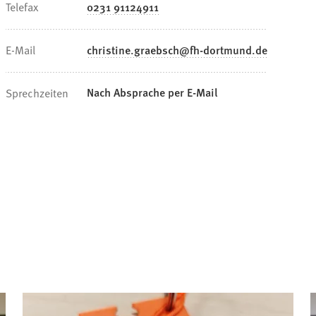
Telefax
0231 91124911
E-Mail
christine.graebsch
fh-dortmund
de
Nach Absprache per E-Mail
Sprechzeiten