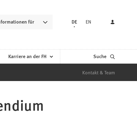
nformationen für
DE
EN
Karriere an der FH
Suche
Kontakt & Team
pendium