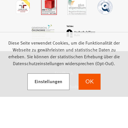
Diese Seite verwendet Cookies, um die Funktionalität der
Webseite zu gewährleisten und statistische Daten zu
erheben. Sie können der statistischen Erhebung über die
Impressum
Datenschutz
Barrierefreiheit
Datenschutzeinstellungen widersprechen (Opt-Out).
Feedback
(Öffnet in einem neuen Tab)
Einstellungen
OK
we focus on students