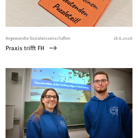
Angewandte Sozialwissenschaften
18.6.2026
Praxis trifft FH