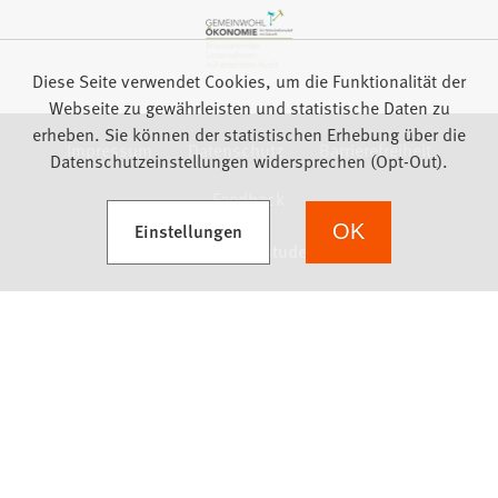
Diese Seite verwendet Cookies, um die Funktionalität der
Webseite zu gewährleisten und statistische Daten zu
erheben. Sie können der statistischen Erhebung über die
Impressum
Datenschutz
Barrierefreiheit
Datenschutzeinstellungen widersprechen (Opt-Out).
Feedback
(Öffnet in einem neuen Tab)
Einstellungen
OK
we focus on students