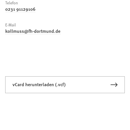
Telefon
0231 91129106
E-Mail
kollmuss
fh-dortmund
de
vCard herunterladen (.vcf)