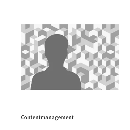
Contentmanagement