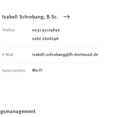
Isabell Schrobang, B.Sc.
Telefon
0231 91129692
0162 2606296
E-Mail
isabell.schrobang
fh-dortmund
de
Mo-Fr
Sprechzeiten
hungsmanagement