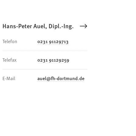
Hans-Peter Auel, Dipl.-Ing.
Telefon
0231 91129713
Telefax
0231 91129259
E-Mail
auel
fh-dortmund
de