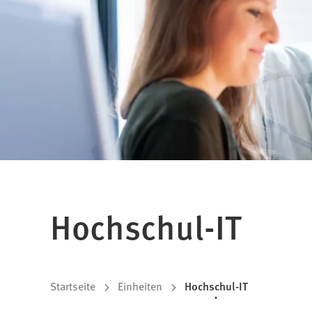
Hochschul-IT
Sie
Startseite
Einheiten
Hochschul-IT