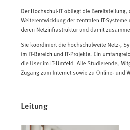
Der Hochschul-IT obliegt die Bereitstellung, 
Weiterentwicklung der zentralen IT-System
deren Netzinfrastruktur und damit zusamm
Sie koordiniert die hochschulweite Netz-, S
im IT-Bereich und IT-Projekte. Ein umfangre
die User im IT-Umfeld. Alle Studierende, M
Zugang zum Internet sowie zu Online- und 
Leitung