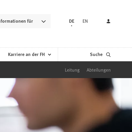
nformationen für
DE
EN
Karriere an der FH
Suche
Leitung
Abteilungen