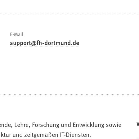
E-Mail
support
fh-dortmund
de
ende, Lehre, Forschung und Entwicklung sowie
ruktur und zeitgemäßen IT-Diensten.