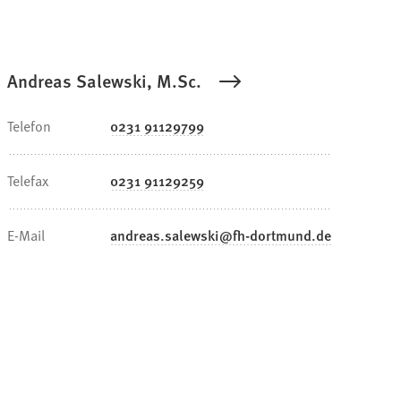
Andreas Salewski, M.Sc.
Telefon
0231 91129799
Telefax
0231 91129259
E-Mail
andreas.salewski
fh-dortmund
de