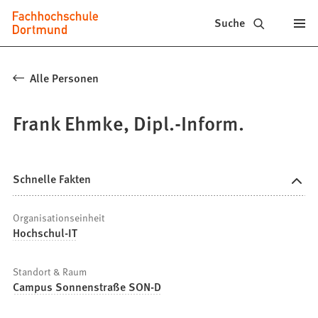
Fachhochschule
Inhalt anspringen
Suche
Dortmund
-
Alle Personen
Studium,
Frank Ehmke, Dipl.-Inform.
Studiengänge,
Bewerbung
Schnelle Fakten
Organisationseinheit
Hochschul-IT
Standort & Raum
Campus Sonnenstraße SON-D