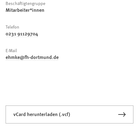
Beschäftigtengruppe
Mitarbeiter*innen
Telefon
0231 91129704
E-Mail
ehmke
fh-dortmund
de
vCard herunterladen (.vcf)