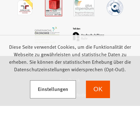
Diese Seite verwendet Cookies, um die Funktionalität der
Webseite zu gewährleisten und statistische Daten zu
erheben. Sie können der statistischen Erhebung über die
Impressum
Datenschutz
Barrierefreiheit
Datenschutzeinstellungen widersprechen (Opt-Out).
Feedback
(Öffnet in einem neuen Tab)
Einstellungen
OK
we focus on students