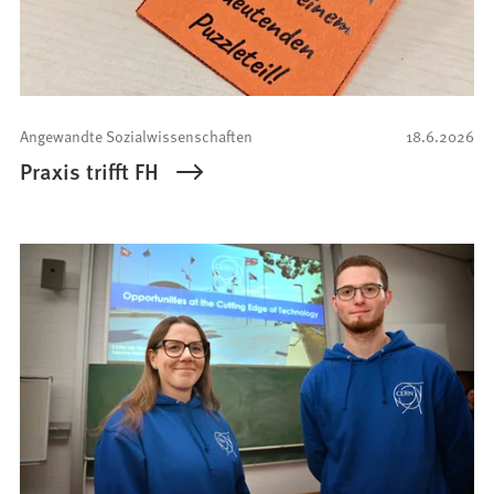
Angewandte Sozialwissenschaften
18.6.2026
Praxis trifft FH