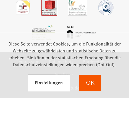
Diese Seite verwendet Cookies, um die Funktionalität der
Webseite zu gewährleisten und statistische Daten zu
erheben. Sie können der statistischen Erhebung über die
Impressum
Datenschutz
Barrierefreiheit
Datenschutzeinstellungen widersprechen (Opt-Out).
Feedback
(Öffnet in einem neuen Tab)
Einstellungen
OK
we focus on students