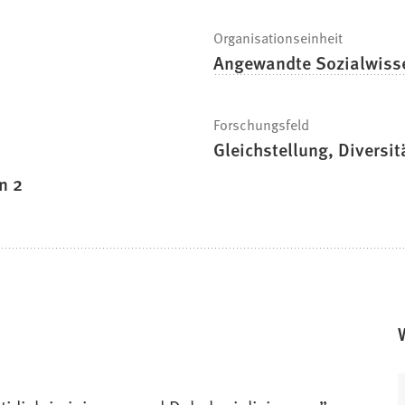
Organisationseinheit
Angewandte Sozialwiss
Forschungsfeld
Gleichstellung, Diversit
n 2