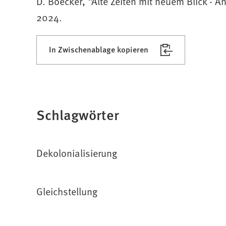
D. Boecker, “Alte Zeiten mit neuem Blick - A
2024.
In Zwischenablage kopieren
Schlagwörter
Dekolonialisierung
Gleichstellung