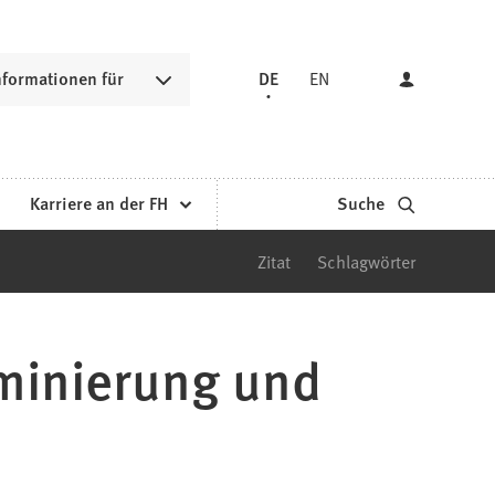
nformationen für
DE
EN
Karriere an der FH
Suche
Zitat
Schlagwörter
iminierung und