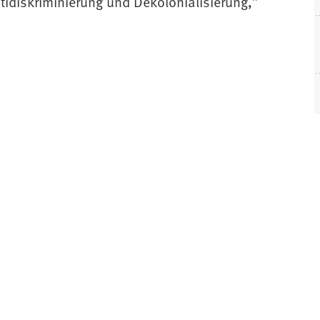
ntidiskriminierung und Dekolonialisierung,”