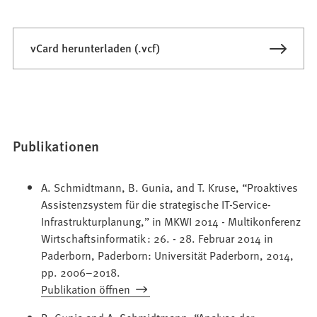
vCard herunterladen (.vcf)
Publikationen
A. Schmidtmann, B. Gunia, and T. Kruse, “Proaktives
Assistenzsystem für die strategische IT-Service-
Infrastrukturplanung,” in MKWI 2014 - Multikonferenz
Wirtschaftsinformatik : 26. - 28. Februar 2014 in
Paderborn, Paderborn: Universität Paderborn, 2014,
pp. 2006–2018.
Publikation öffnen
B. Gunia and A. Schmidtmann, “Analyse der