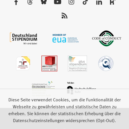
Tab)
Sie
uns
auf:
Diese Seite verwendet Cookies, um die Funktionalität der
Webseite zu gewährleisten und statistische Daten zu
erheben. Sie können der statistischen Erhebung über die
Impressum
Datenschutz
Barrierefreiheit
Datenschutzeinstellungen widersprechen (Opt-Out).