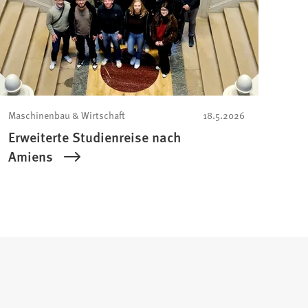
Maschinenbau & Wirtschaft
18.5.2026
Erweiterte Studienreise nach
Amiens