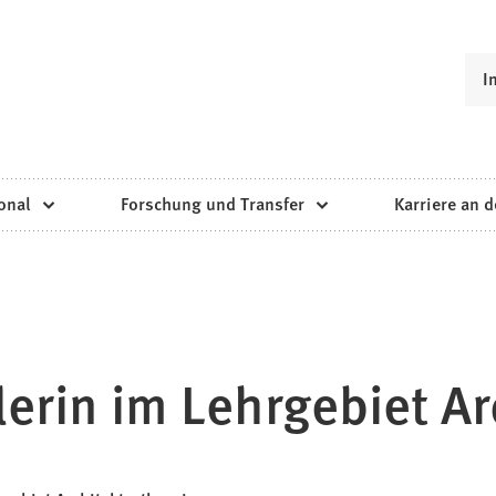
I
onal
Forschung und Transfer
Karriere an d
erin im Lehrgebiet Ar