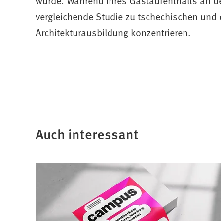
wurde. Während ihres Gastaufenthalts an de
vergleichende Studie zu tschechischen und 
Architekturausbildung konzentrieren.
Auch interessant