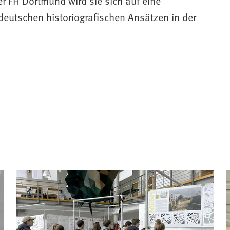
r FH Dortmund wird sie sich auf eine
deutschen historiografischen Ansätzen in der