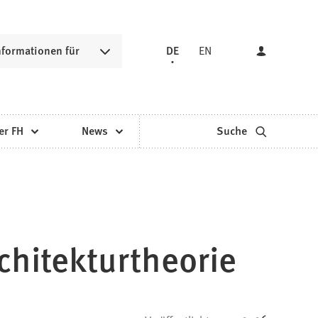
nformationen für
DE
EN
er FH
News
Suche
chitekturtheorie