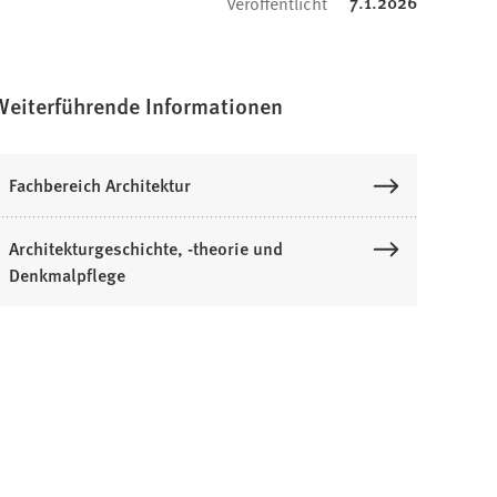
7.1.2026
Veröffentlicht
Weiterführende Informationen
Fachbereich Architektur
Architekturgeschichte, -theorie und
Denkmalpflege