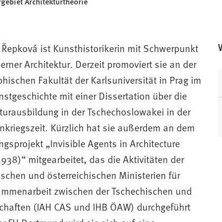
gebiet Architekturtheorie
 Řepková ist Kunsthistorikerin mit Schwerpunkt
rner Architektur. Derzeit promoviert sie an der
hischen Fakultät der Karlsuniversität in Prag im
stgeschichte mit einer Dissertation über die
turausbildung in der Tschechoslowakei in der
nkriegszeit. Kürzlich hat sie außerdem an dem
gsprojekt „Invisible Agents in Architecture
38)“ mitgearbeitet, das die Aktivitäten der
schen und österreichischen Ministerien für
usammenarbeit zwischen der Tschechischen und
chaften (IAH CAS und IHB ÖAW) durchgeführt