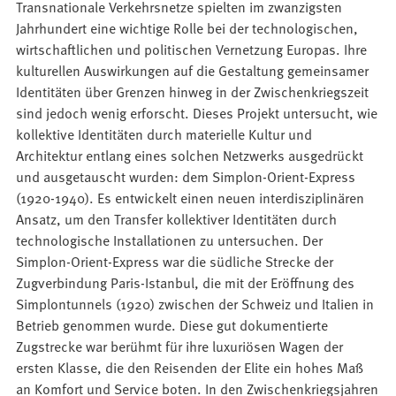
Transnationale Verkehrsnetze spielten im zwanzigsten
Jahrhundert eine wichtige Rolle bei der technologischen,
wirtschaftlichen und politischen Vernetzung Europas. Ihre
kulturellen Auswirkungen auf die Gestaltung gemeinsamer
Identitäten über Grenzen hinweg in der Zwischenkriegszeit
sind jedoch wenig erforscht. Dieses Projekt untersucht, wie
kollektive Identitäten durch materielle Kultur und
Architektur entlang eines solchen Netzwerks ausgedrückt
und ausgetauscht wurden: dem Simplon-Orient-Express
(1920-1940). Es entwickelt einen neuen interdisziplinären
Ansatz, um den Transfer kollektiver Identitäten durch
technologische Installationen zu untersuchen. Der
Simplon-Orient-Express war die südliche Strecke der
Zugverbindung Paris-Istanbul, die mit der Eröffnung des
Simplontunnels (1920) zwischen der Schweiz und Italien in
Betrieb genommen wurde. Diese gut dokumentierte
Zugstrecke war berühmt für ihre luxuriösen Wagen der
ersten Klasse, die den Reisenden der Elite ein hohes Maß
an Komfort und Service boten. In den Zwischenkriegsjahren