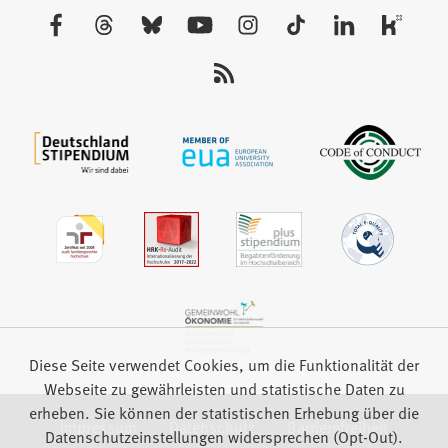
neuen
Besuchen
Tab)
Sie
uns
auf:
Diese Seite verwendet Cookies, um die Funktionalität der
Webseite zu gewährleisten und statistische Daten zu
erheben. Sie können der statistischen Erhebung über die
Impressum
Datenschutz
Barrierefreiheit
Datenschutzeinstellungen widersprechen (Opt-Out).