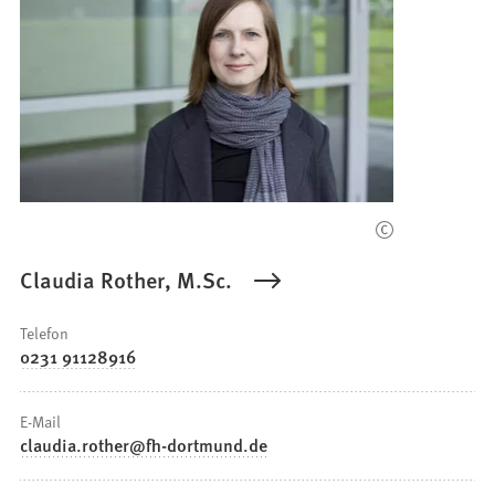
Claudia Rother, M.Sc.
Telefon
0231 91128916
E-Mail
claudia.rother
fh-dortmund
de