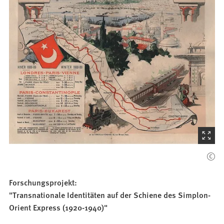
(Startet
den
Bilder
Forschungsprojekt:
"Transnationale Identitäten auf der Schiene des Simplon-
Orient Express (1920-1940)"