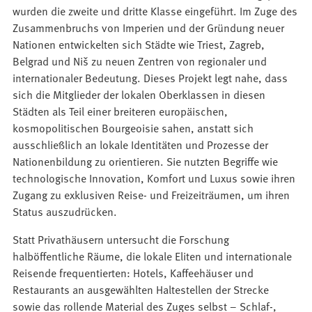
wurden die zweite und dritte Klasse eingeführt. Im Zuge des
Zusammenbruchs von Imperien und der Gründung neuer
Nationen entwickelten sich Städte wie Triest, Zagreb,
Belgrad und Niš zu neuen Zentren von regionaler und
internationaler Bedeutung. Dieses Projekt legt nahe, dass
sich die Mitglieder der lokalen Oberklassen in diesen
Städten als Teil einer breiteren europäischen,
kosmopolitischen Bourgeoisie sahen, anstatt sich
ausschließlich an lokale Identitäten und Prozesse der
Nationenbildung zu orientieren. Sie nutzten Begriffe wie
technologische Innovation, Komfort und Luxus sowie ihren
Zugang zu exklusiven Reise- und Freizeiträumen, um ihren
Status auszudrücken.
Statt Privathäusern untersucht die Forschung
halböffentliche Räume, die lokale Eliten und internationale
Reisende frequentierten: Hotels, Kaffeehäuser und
Restaurants an ausgewählten Haltestellen der Strecke
sowie das rollende Material des Zuges selbst – Schlaf-,