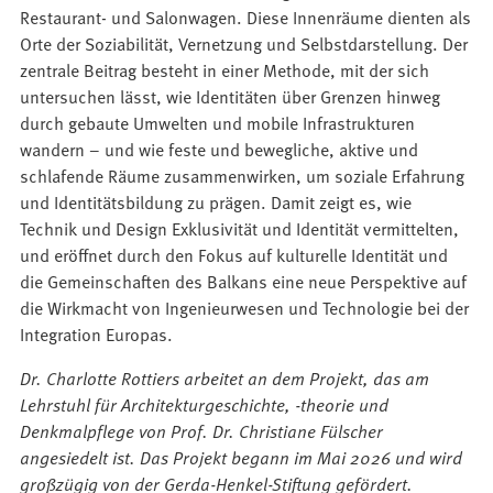
Restaurant- und Salonwagen. Diese Innenräume dienten als
Orte der Soziabilität, Vernetzung und Selbstdarstellung. Der
zentrale Beitrag besteht in einer Methode, mit der sich
untersuchen lässt, wie Identitäten über Grenzen hinweg
durch gebaute Umwelten und mobile Infrastrukturen
wandern – und wie feste und bewegliche, aktive und
schlafende Räume zusammenwirken, um soziale Erfahrung
und Identitätsbildung zu prägen. Damit zeigt es, wie
Technik und Design Exklusivität und Identität vermittelten,
und eröffnet durch den Fokus auf kulturelle Identität und
die Gemeinschaften des Balkans eine neue Perspektive auf
die Wirkmacht von Ingenieurwesen und Technologie bei der
Integration Europas.
Dr. Charlotte Rottiers arbeitet an dem Projekt, das am
Lehrstuhl für Architekturgeschichte, -theorie und
Denkmalpflege von Prof. Dr. Christiane Fülscher
angesiedelt ist. Das Projekt begann im Mai 2026 und wird
großzügig von der Gerda-Henkel-Stiftung gefördert.