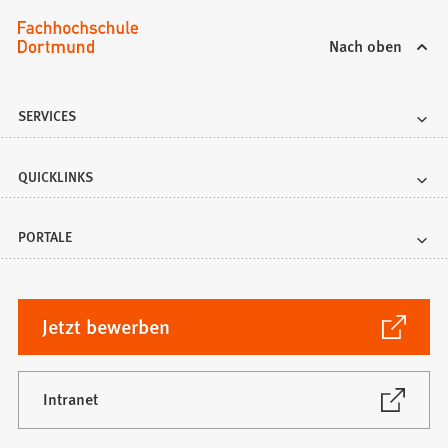
Nach oben
SERVICES
QUICKLINKS
PORTALE
(Öffnet
Jetzt bewerben
in
einem
neuen
(Öffnet
Intranet
in
Tab)
einem