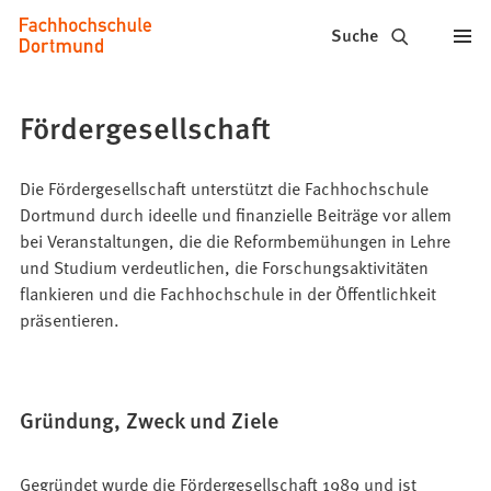
Fachhochschule
Inhalt anspringen
Suche
Dortmund
-
Fördergesellschaft
Studium,
Studiengänge,
Die Fördergesellschaft unterstützt die Fachhochschule
Dortmund durch ideelle und finanzielle Beiträge vor allem
Bewerbung
bei Veranstaltungen, die die Reformbemühungen in Lehre
und Studium verdeutlichen, die Forschungsaktivitäten
flankieren und die Fachhochschule in der Öffentlichkeit
präsentieren.
Gründung, Zweck und Ziele
Gegründet wurde die Fördergesellschaft 1989 und ist