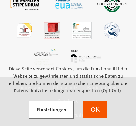
Diese Seite verwendet Cookies, um die Funktionalität der
Webseite zu gewährleisten und statistische Daten zu
erheben. Sie können der statistischen Erhebung über die
Impressum
Datenschutz
Barrierefreiheit
Datenschutzeinstellungen widersprechen (Opt-Out).
Feedback
(Öffnet in einem neuen Tab)
Einstellungen
OK
we focus on students