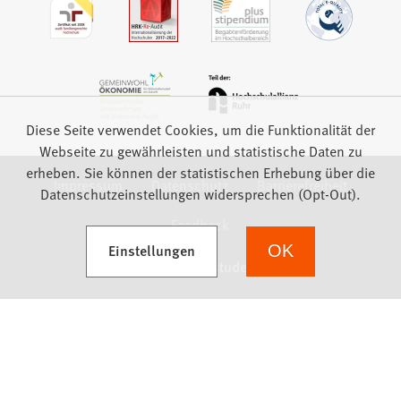
Diese Seite verwendet Cookies, um die Funktionalität der
Webseite zu gewährleisten und statistische Daten zu
erheben. Sie können der statistischen Erhebung über die
Impressum
Datenschutz
Barrierefreiheit
Datenschutzeinstellungen widersprechen (Opt-Out).
Feedback
(Öffnet in einem neuen Tab)
Einstellungen
OK
we focus on students