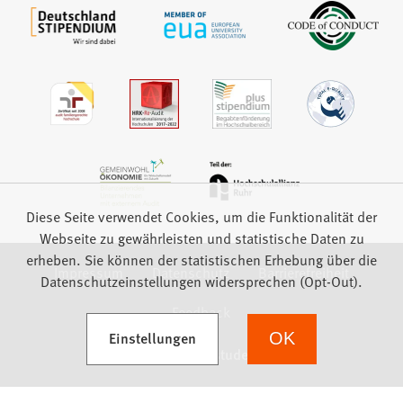
Diese Seite verwendet Cookies, um die Funktionalität der
Webseite zu gewährleisten und statistische Daten zu
erheben. Sie können der statistischen Erhebung über die
Impressum
Datenschutz
Barrierefreiheit
Datenschutzeinstellungen widersprechen (Opt-Out).
Feedback
(Öffnet in einem neuen Tab)
Einstellungen
OK
we focus on students