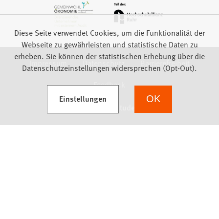
Diese Seite verwendet Cookies, um die Funktionalität der
Webseite zu gewährleisten und statistische Daten zu
erheben. Sie können der statistischen Erhebung über die
Impressum
Datenschutz
Barrierefreiheit
Datenschutzeinstellungen widersprechen (Opt-Out).
Feedback
(Öffnet in einem neuen Tab)
Einstellungen
OK
we focus on students