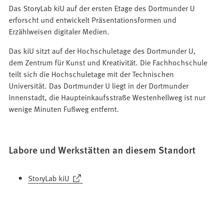
Das StoryLab kiU auf der ersten Etage des Dortmunder U
erforscht und entwickelt Präsentationsformen und
Erzählweisen digitaler Medien.
Das kiU sitzt auf der Hochschuletage des Dortmunder U,
dem Zentrum für Kunst und Kreativität. Die Fachhochschule
teilt sich die Hochschuletage mit der Technischen
Universität. Das Dortmunder U liegt in der Dortmunder
Innenstadt, die Haupteinkaufsstraße Westenhellweg ist nur
wenige Minuten Fußweg entfernt.
Labore und Werkstätten an diesem Standort
(Öffnet
StoryLab kiU
in
einem
neuen