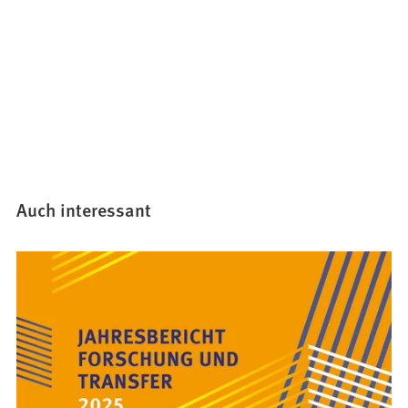
Tab)
Auch interessant