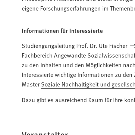
eigene Forschungserfahrungen im Themenb
Informationen für Interessierte
Studiengangsleitung
Prof. Dr. Ute Fischer
Fachbereich Angewandte Sozialwissenschafte
zu den Inhalten und den Möglichkeiten nac
Interessierte wichtige Informationen zu d
Master
(Öffnet
Soziale Nachhaltigkeit und gesellsc
in
Dazu gibt es ausreichend Raum für Ihre ko
einem
neuen
Tab)
Veranstalter