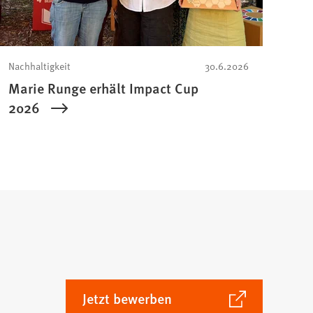
Nachhaltigkeit
30.6.2026
Marie Runge erhält Impact Cup
2026
(Öffnet
Jetzt bewerben