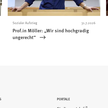
Sozialer Aufstieg
31.7.2026
Prof.in Möller: „Wir sind hochgradig
ungerecht“
S
PORTALE