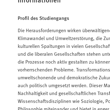
Profil des Studiengangs
Die Herausforderungen wirken überwältigend
Klimawandel und Umweltzerstörung, die Zun
kulturellen Spaltungen in vielen Gesellscha
und die liberalen Gesellschaften stehen un
die Prozesse noch aktiv gestalten zu können.
vorherrschenden Probleme. Transformationsp
umweltschonende und demokratische Zukunf
auch politisch umgesetzt werden. Dieser Ma
Nachhaltigkeit und gesellschaftlichen Trans
Wissenschaftsdisziplinen wie Soziologie, P
Philosophie miteinander und bietet in enger