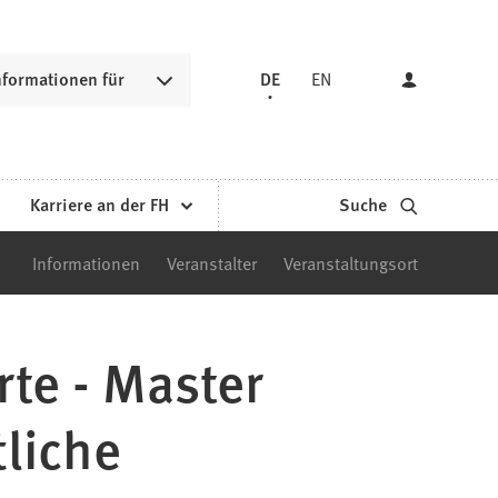
nformationen für
DE
EN
Karriere an der FH
Suche
Informationen
Veranstalter
Veranstaltungsort
rte - Master
tliche