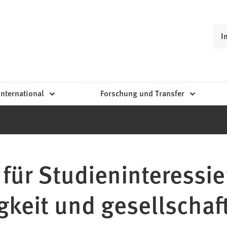
I
International
Forschung und Transfer
für Studieninteressie
gkeit und gesellschaf