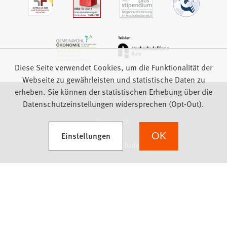
Diese Seite verwendet Cookies, um die Funktionalität der
Webseite zu gewährleisten und statistische Daten zu
erheben. Sie können der statistischen Erhebung über die
Impressum
Datenschutz
Barrierefreiheit
Datenschutzeinstellungen widersprechen (Opt-Out).
Feedback
(Öffnet in einem neuen Tab)
Einstellungen
OK
we focus on students