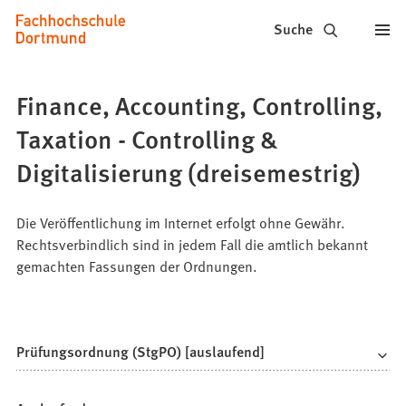
Fachhochschule
Inhalt anspringen
Suche
Dortmund
-
Finance, Accounting, Controlling,
Studium,
Taxation - Controlling &
Studiengänge,
Digitalisierung (dreisemestrig)
Bewerbung
Die Veröffentlichung im Internet erfolgt ohne Gewähr.
Rechtsverbindlich sind in jedem Fall die amtlich bekannt
gemachten Fassungen der Ordnungen.
Prüfungsordnung (StgPO) [auslaufend]