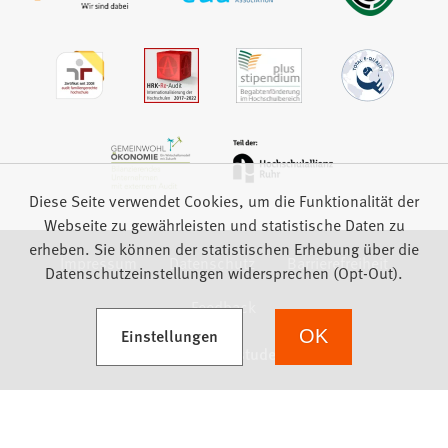
Diese Seite verwendet Cookies, um die Funktionalität der
Webseite zu gewährleisten und statistische Daten zu
erheben. Sie können der statistischen Erhebung über die
Impressum
Datenschutz
Barrierefreiheit
Datenschutzeinstellungen widersprechen (Opt-Out).
Feedback
(Öffnet in einem neuen Tab)
Einstellungen
OK
we focus on students