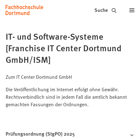
Fachhochschule
Inhalt anspringen
Suche
Dortmund
-
IT- und Software-Systeme
Studium,
[Franchise IT Center Dortmund
Studiengänge,
GmbH/ISM]
Bewerbung
Zum IT Center Dortmund GmbH
Die Veröffentlichung im Internet erfolgt ohne Gewähr.
Rechtsverbindlich sind in jedem Fall die amtlich bekannt
gemachten Fassungen der Ordnungen.
Prüfungsordnung (StgPO) 2025