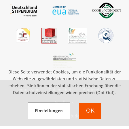
Diese Seite verwendet Cookies, um die Funktionalität der
Webseite zu gewährleisten und statistische Daten zu
erheben. Sie können der statistischen Erhebung über die
Impressum
Datenschutz
Barrierefreiheit
Datenschutzeinstellungen widersprechen (Opt-Out).
Feedback
(Öffnet in einem neuen Tab)
Einstellungen
OK
we focus on students