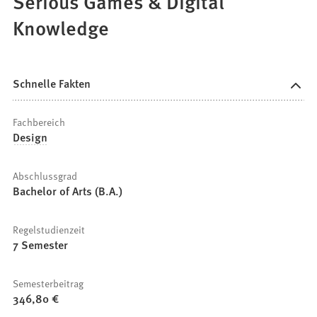
Serious Games & Digital
Knowledge
Schnelle Fakten
Fachbereich
Design
Abschlussgrad
Bachelor of Arts (B.A.)
Regelstudienzeit
7 Semester
Semesterbeitrag
346,80 €