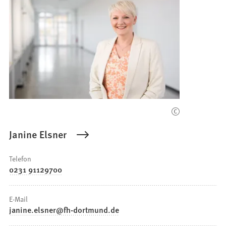
Janine Elsner
Telefon
0231 91129700
E-Mail
janine.elsner
fh-dortmund
de