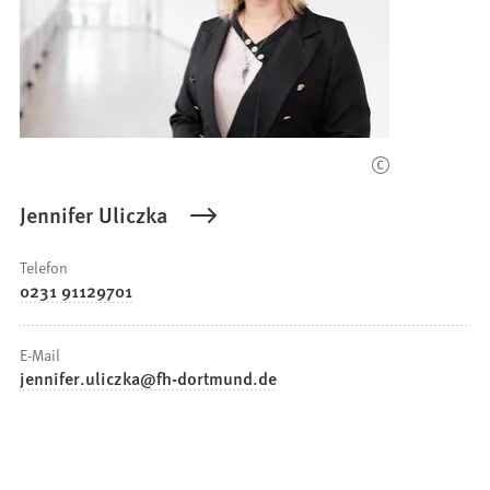
Jennifer Uliczka
Telefon
0231 91129701
E-Mail
jennifer.uliczka
fh-dortmund
de