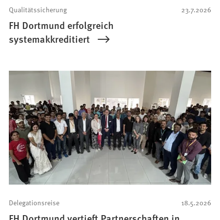
Qualitätssicherung
23.7.2026
FH Dortmund erfolgreich
systemakkreditiert
Delegationsreise
18.5.2026
FH Dortmund vertieft Partnerschaften in