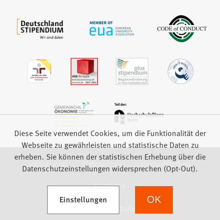
Diese Seite verwendet Cookies, um die Funktionalität der
Webseite zu gewährleisten und statistische Daten zu
erheben. Sie können der statistischen Erhebung über die
Impressum
Datenschutz
Barrierefreiheit
Datenschutzeinstellungen widersprechen (Opt-Out).
Feedback
(Öffnet in einem neuen Tab)
Einstellungen
OK
we focus on students