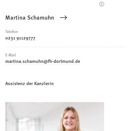
Martina Schamuhn
Telefon
0231 91129777
E-Mail
martina.schamuhn
fh-dortmund
de
Assistenz der Kanzlerin