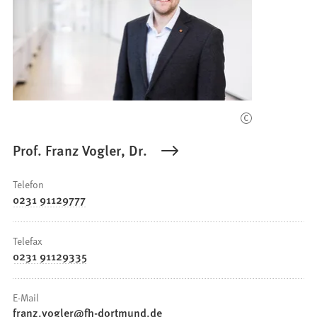
Prof. Franz Vogler, Dr.
Telefon
0231 91129777
Telefax
0231 91129335
E-Mail
franz.vogler
fh-dortmund
de