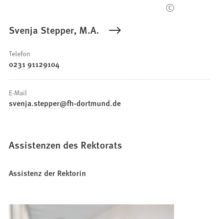
Svenja Stepper, M.A.
Telefon
0231 91129104
E-Mail
svenja.stepper
fh-dortmund
de
Assistenzen des Rektorats
Assistenz der Rektorin