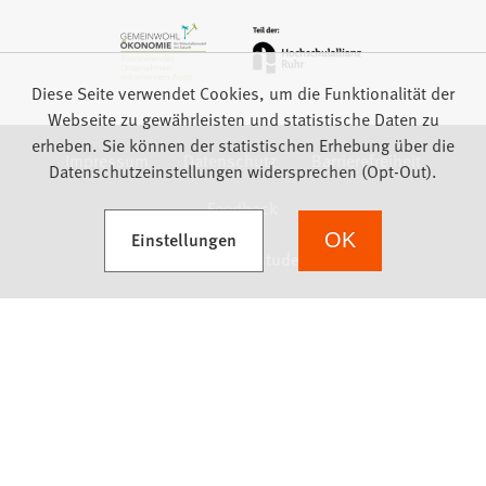
Diese Seite verwendet Cookies, um die Funktionalität der
Webseite zu gewährleisten und statistische Daten zu
erheben. Sie können der statistischen Erhebung über die
Impressum
Datenschutz
Barrierefreiheit
Datenschutzeinstellungen widersprechen (Opt-Out).
Feedback
(Öffnet in einem neuen Tab)
Einstellungen
OK
we focus on students