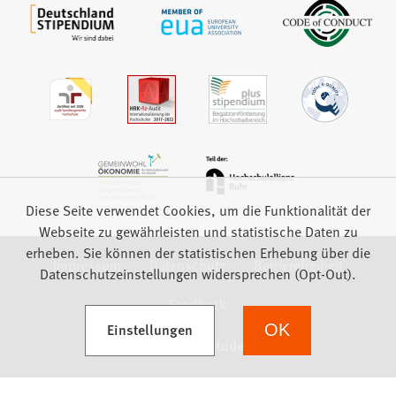
Diese Seite verwendet Cookies, um die Funktionalität der
Webseite zu gewährleisten und statistische Daten zu
erheben. Sie können der statistischen Erhebung über die
Impressum
Datenschutz
Barrierefreiheit
Datenschutzeinstellungen widersprechen (Opt-Out).
Feedback
(Öffnet in einem neuen Tab)
Einstellungen
OK
we focus on students