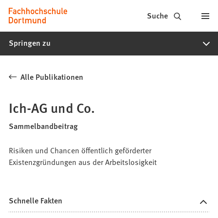
Fachhochschule
Inhalt anspringen
Suche
Dortmund
Springen zu
-
Studium,
Alle Publikationen
Studiengänge,
Bewerbung
Ich-AG und Co.
Sammelbandbeitrag
Risiken und Chancen öffentlich geförderter
Existenzgründungen aus der Arbeitslosigkeit
Schnelle Fakten