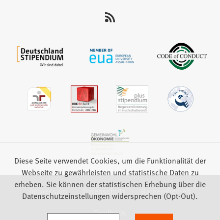
uns
auf:
Diese Seite verwendet Cookies, um die Funktionalität der
Webseite zu gewährleisten und statistische Daten zu
erheben. Sie können der statistischen Erhebung über die
Impressum
Datenschutz
Barrierefreiheit
Datenschutzeinstellungen widersprechen (Opt-Out).
Feedback