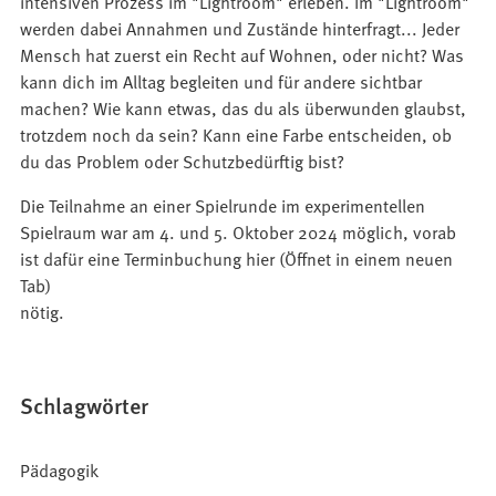
intensiven Prozess im "Lightroom" erleben. Im "Lightroom"
werden dabei Annahmen und Zustände hinterfragt... Jeder
Mensch hat zuerst ein Recht auf Wohnen, oder nicht? Was
kann dich im Alltag begleiten und für andere sichtbar
machen? Wie kann etwas, das du als überwunden glaubst,
trotzdem noch da sein? Kann eine Farbe entscheiden, ob
du das Problem oder Schutzbedürftig bist?
Die Teilnahme an einer Spielrunde im experimentellen
Spielraum war am 4. und 5. Oktober 2024 möglich, vorab
ist dafür eine Terminbuchung hier (Öffnet in einem neuen
Tab)
nötig.
Schlagwörter
Pädagogik