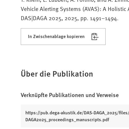
Vehicle Alerting Systems (AVAS): A Holistic
DAS|DAGA 2025, 2025, pp. 1491–1494.
In Zwischenablage kopieren
Über die Publikation
Verknüpfte Publikationen und Verweise
https://pub.dega-akustik.de/DAS-DAGA_2025/files
(
DAGA2025_proceedings_manuscripts.pdf
Ö