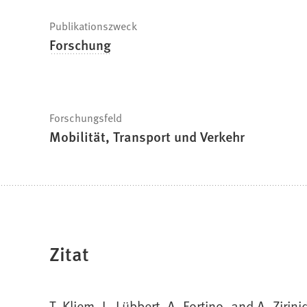
Publikationszweck
Forschung
Forschungsfeld
Mobilität, Transport und Verkehr
Zitat
T. Kliem, L. Lübbert, A. Fortino, and A. Ziri