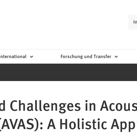
I
International
Forschung und Transfer
d Challenges in Acous
(AVAS): A Holistic App