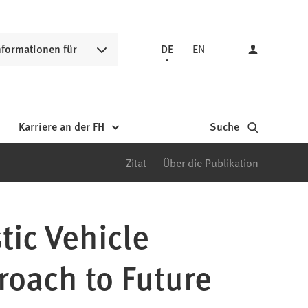
nformationen für
DE
EN
Karriere an der FH
Suche
Zitat
Über die Publikation
tic Vehicle
roach to Future