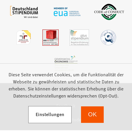
Diese Seite verwendet Cookies, um die Funktionalität der
Webseite zu gewährleisten und statistische Daten zu
erheben. Sie können der statistischen Erhebung über die
Impressum
Datenschutz
Barrierefreiheit
Datenschutzeinstellungen widersprechen (Opt-Out).
Feedback
(Öffnet in einem neuen Tab)
Einstellungen
OK
we focus on students