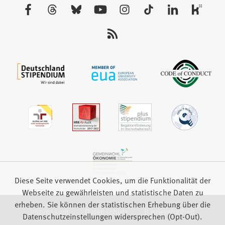
neuen
Besuchen
Tab)
Sie
uns
auf:
Diese Seite verwendet Cookies, um die Funktionalität der
Webseite zu gewährleisten und statistische Daten zu
erheben. Sie können der statistischen Erhebung über die
Impressum
Datenschutz
Barrierefreiheit
Datenschutzeinstellungen widersprechen (Opt-Out).